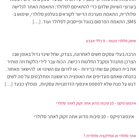
בערוצי השיווק שלהם כדי להתאימם לסלולר: התאמת האתר לגלישה
סלולרית, התאמת מערכת הדיוור לקוראים בטלפון סלולרי, שימוש ב-
SMS, התאמת הפרסום בגוגל ופייסבוק לסלולר ועוד. […]
שיווק סלולרי מנצח – 9 כללי אצבע
הרבה בעלי עסקים חשים לאחרונה, בצדק, שחל שינוי גדול באופן שבו
הצרכן מתנהל ומקבל החלטות רכישה. הכוח עבר לידי הלקוח וזה מותיר
את בית העסק עם שתי ברירות – או לזרום עם השינוי או להישאר מאחור.
בהנחה שאתם מעדיפים את האופציה הראשונה ומתלבטים על מה לשים
דגש על מנת שלא לפספס אינסוף הזדמנויות עסקיות, מומלץ כצעד […]
אינפוגרפיקס – 10 סיבות מדוע אתה זקוק לאתר סלולרי
אינפוגרפיקס – 10 סיבות מדוע אתה זקוק לאתר סלולרי
אתר סלולרי או אפליקציה סלולרית ?