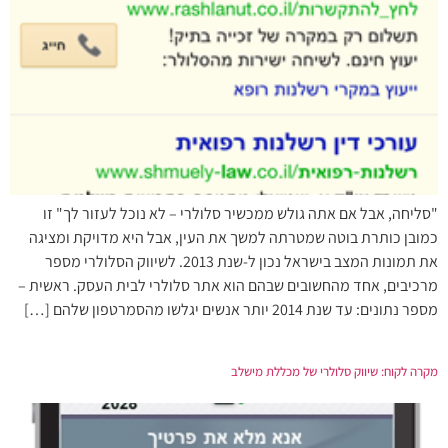
"סליחה, אבל אם אתה גולש ממכשיר סלולרי – לא נוכל לעזור לך" זו
כמובן כותרת בוטה שמטרתה למשך את העין, אבל היא מדויקת ומציגה
את תמונות המצב בישראל נכון ל-שנת 2013. לשיווק הסלולרי מספר
מרכיבים, אחד מהחשובים שבהם הוא אתר סלולרי לבית העסק. ראשית –
מספר נתונים: עד שנת 2014 יותר אנשים יגלשו מהסמרטפון שלהם […]
מקרה לקוח: שיווק סלולרי של מכללת מישלב