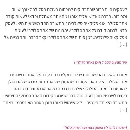
לעסקים היום ברור שהם זקוקים לנוכחות בעולם הסלולר לצורך שיווק
ומכירות. הרבה מאד שואלים אותנו מה יותר משתלם וכדאי לעשות קודם :
אתר סלולרי או אפליקציה סלולרית ? התשובה החד משמעית היא: לעסק
כדאי לבנות קודם כל אתר סלולרי. יתרונות של אתר סלולרי לעומת
אפליקציה סלולרית: זמן פיתוח של אתר סלולרי קצר הרבה יותר בנייה של
[…]
איך מונעים שכפול תוכן באתר סלולרי ?
אחת השאלות הכי שכיחות שאנו נתקלים בהם עם בעלי אתרים שבונים
אתר סלולרי היא, האם העובדה שהתוכן של אתר האינטרנט שלהם הולך
להופיע גם באתר הסלולרי שלהם (בגרסה מלאה או מקוצרת) גורמת
בעצם לשכפול תוכן בעיני גוגל דבר שפוגע בקידום האתר במנועי החיפוש.
התשובה היא חד פעמית – לא. שימוש באותו תוכן באתר האינטרנט ובאתר
[…]
6 שיטות להגדלת העסק באמצעות שיווק סלולרי