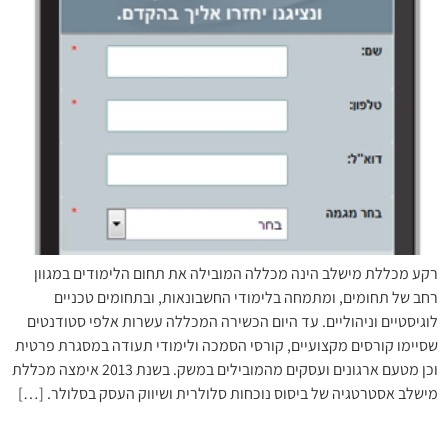
רקע מכללת מישלב הינה מכללה המובילה את תחום הלימודים במגוון
רחב של תחומים, ומתמחה בלימודי החשבונאות, ובתחומים טכניים
לוגיסטיים וניהוליים. עד היום הכשירה המכללה עשרות אלפי סטודנטים
שסיימו קורסים מקצועיים, קורסי הסמכה ולימודי תעודה במסגרת פרטית
וכן מטעם ארגונים ועסקים מהמובילים במשק. בשנת 2013 אימצה מכללת
מישלב אסטרטגיה של ביסוס נוכחות סלולרית ושיווק העסק בסלולר. […]