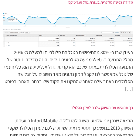
מדידת גלישה סלולרית בעזרת גוגל אנליטיקס
בעידן שבו כ- 30% מהחיפושים בגוגל הם סלולריים ולמעלה מ- 20%
מכלל התנועה ב- Web מגיעה מטלפונים ניידים והינה מדידה, ניתוח של
התנועה הסלולרית באתר שלכם הוא קריטי. גוגל אנליטיקס הוא כלי חינמי
של גוגל שמאפשר לנו לקבל המון נתונים מאד חשובים על הגלישה
הסלולרית באתר שלנו לאחר שהתקנו את הקוד שלו ברחבי האתר. בפוסט
[…]
כך תתאימו את השיווק שלכם לעידן הסלולר
הרצאה שנתן יוני אלמוג, משנה למנכ"ל ב- InforUMobile בוועידת
השיווק 2013 בנושא: כך תתאימו את השיווק שלכם לעידן הסלולר שקפי
ההרצאה: בהרצאה יוני מסביר על השינוי שבעלי עסקים צריכים לעשות