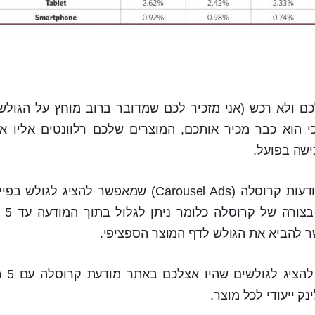
 ולא רכש (אני מזכיר לכם שמדובר ברוב מוחץ על הגולשי
 הוא כבר מכיר אותכם, המוצרים שלכם רלוונטים אליו א
ישה בפועל.
לפייסבוק יש כלי שנקרא מודעות קרוסלה (Carousel Ads) שמאפשר ל
שמורכב
 להביא את הגולש לדף המוצר הספציפי.
השימוש ה
ק ייעודי לכל מוצר.