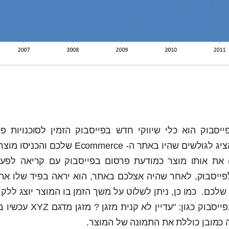
Dynamic Product בפייסבוק הוא כלי שיווקי חדש בפייסבוק הזמין לסוכנויו
בפייסבוק כמונו, מאפשר להציג לגולשים שהיו באתר ה- erce
 את אותו מוצר כמודעת פרסום בפייסבוק עם קריאה לפעו
פייסבוק, לאחר שהיה אצלכם באתר, הוא יראה בפיד שלו את 
לכם. כמו כן, ניתן לשלוט על משך הזמן בו המוצר יוצג ללקו
מומלץ לנסח את המודעה בפייסבוק כגון:
 כמובן כוללת את התמונה של המוצר.