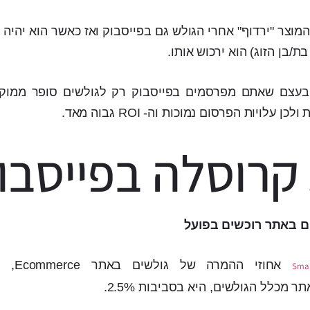
מוצר "ירדוף" אחרי הגולש גם בפייסבוק ואז כאשר הוא יהיה
ת/בן הזוג) הוא ירכוש אותו.
בעצם שאתם מפרסמים בפייסבוק רק לגולשים סופר ממוק
לויות הפרסום נמוכות וה- ROI גבוה מאד.
קרוסלה בפייסבו
אחוזי ההמ
Smar
 מכלל הגולשים, היא בסביבות 2.5%.