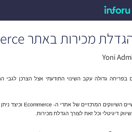
Yoni Adm
ה- Ecommerce היום בפריחה גדולה עקב השינוי התודעתי אצל הצרכן לגבי 
בפוסט הנ"ל נסקור את הקשיים השיווקים המרכ
וק דיגיטלי וכל זאת לצורך הגדלת מכירות.