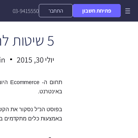
פתיחת חשבון
התחבר
03-9415550
5 שיטות להגדלת מכירות באתר Ecommerce
יולי 30, 2015
in
תחום 
באינטרנט.
באמצעות כלים מתקדמים בשיו