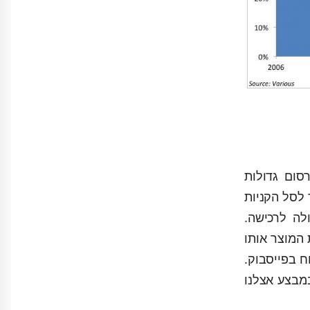
ת פרסום גדולות
Ecomm שלכם והכניסו מוצר לסל הקניות
לה לרכישה.
המוצר אותו
ח בפייסבוק.
 "עדיין לא קנית מזגן ? מזגן מדגם XYZ עכשיו במבצע אצלנו