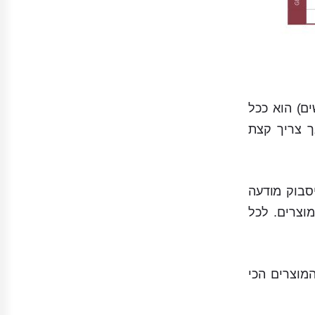
ם) הוא ככל
ך צריך קצת
הציג לגולש בפייסבוק מודעה
ת ממספר מוצרים בצורה של קרוסלה כלומר ניתן לגלול בתוך המודעה עד 5 מוצרים. לכל
כי טוב לזה הוא להציג לגולשים שהיו אצלכם באתר מודעת קרוסלה עם 5 המוצרים הכי