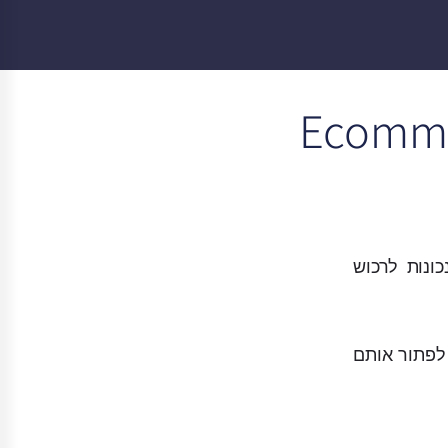
הנכונות לרכוש
זיים של אתרי ה- Ecommerce וכיצד ניתן לפתור אותם