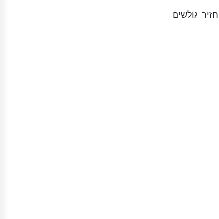
זיר גולשים