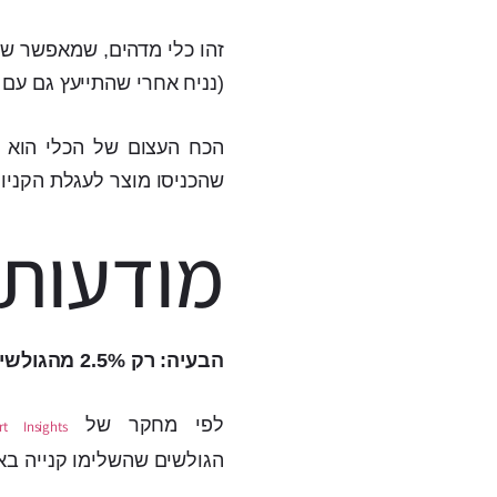
זהו כלי מדהים, שמאפשר שה
(נניח אחרי שהתייעץ גם עם ב
הכח העצום של הכלי הוא 
שהכניסו מוצר לעגלת הקניות ולכן ע
מודעות 
הבעיה: רק 2.5% מהגולשים באתר רוכשים בפועל
לפי מחקר של
t Insights
הגולשים שהשלימו קנייה באתר