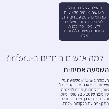
ההצלחה שלנו מתחילה
באנשים. צוותים מקצועיים
מתחומים שונים עובדים יחד,
לומדים זה מזה ומשלבים
ידע וניסיון כדי לבנות
פתרונות מצוינים ללקוחות
שלנו.
למה אנשים בוחרים ב-inforu?
השפעה אמיתית
העבודה ב-inforu משפיעה על
עשרות אלפי ארגונים בישראל. כל
צוות, בכל תחום, תורם להצלחה
של מוצר שנמצא בשימוש יומיומי
ומשנה את הדרך שבה ארגונים
מתקשרים עם הלקוחות שלהם.