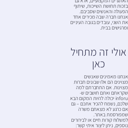
האתגרים המקצועיים, אלא גם
בזכות תחושת השייכות, שיתוף
הפעולה והאנשים שסביבם.
אנחנו חברה שבה מכירים אחד
את השני, עובדים בגובה העיניים
ומרגישים בבית.
אולי זה מתחיל
כאן
אנחנו מאמינים שאנשים
מצוינים הם אלו שבונים חברות
מצוינות. אם התחברתם למה
שקראתם ואתם חושבים ש-
inforu יכולה להיות המקום הבא
שלכם, נשמח להכיר אתכם – גם
אם כרגע לא מצאתם משרה
שמפורסמת באתר.
למשלוח קורות חיים או לבירורים
נוספים, ניתן ליצור איתי קשר: