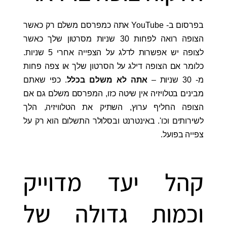
בפרסום ב- YouTube אתה כמפרסם משלם רק כאשר
הצופה רואה לפחות 30 שניות מסרטון שלך כאשר
לצופה יש אפשרות לדלג על הצפייה אחרי 5 שניות.
כלומר אם הצופה דילג על הסרטון שלך או צפה פחות
מ- 30 שניות –
אתה לא משלם בכלל
. כפי שאתם
מבינים בטלויזיה אין שיטה כזו, המפרסם משלם גם אם
הצופה החליף ערוץ, השתיק את הטלוויזיה, הלך
לשירותים וכו'. באינטרנט ובסלולר התשלום הוא רק על
צפייה בפועל.
קהל יעד מדוייק
וכמות גדולה של