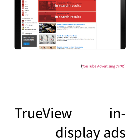
)
(מקור:
YouTube Advertising
TrueView in-
display ads