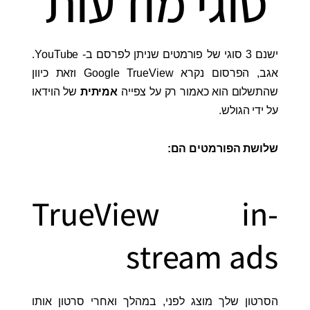
סוגי מודעות
ישנם 3 סוגי של פורמטים שניתן לפרסם ב- YouTube.
אגב, הפרסום נקרא Google TrueView וזאת כיוון
שהתשלום הוא כאמור רק על צפייה
אמיתית
של הוידאו
על ידי הגולש.
שלושת הפורמטים הם:
TrueView in-
stream ads
הסרטון שלך מוצג לפני, במהלך ואחרי סרטון אותו