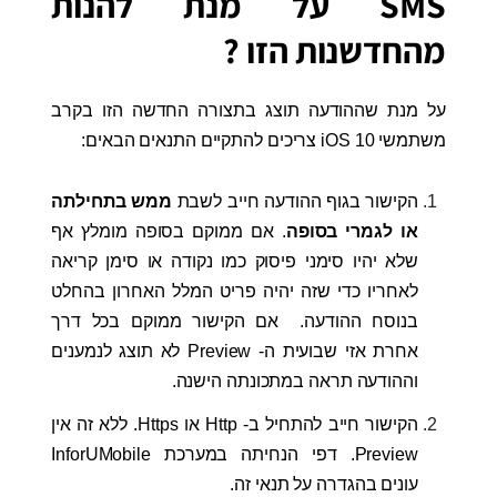
SMS על מנת להנות
מהחדשנות הזו ?
על מנת שההודעה תוצג בתצורה החדשה הזו בקרב
משתמשי iOS 10 צריכים להתקיים התנאים הבאים:
הקישור בגוף ההודעה חייב לשבת
ממש בתחילתה
או לגמרי בסופה
. אם ממוקם בסופה
מומלץ אף
שלא יהיו סימני פיסוק כמו נקודה או סימן קריאה
לאחריו כדי שזה יהיה פריט המלל האחרון בהחלט
בנוסח ההודעה. אם הקישור ממוקם בכל דרך
אחרת אזי שבועית ה- Preview לא תוצג לנמענים
וההודעה תראה במתכונתה הישנה.
הקישור חייב להתחיל ב- Http או Https. ללא זה אין
Preview. דפי הנחיתה במערכת InforUMobile
עונים בהגדרה על תנאי זה.