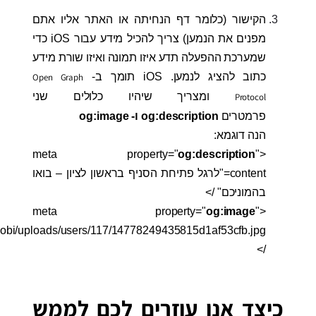
הקישור (כלומר דף הנחיתה או האתר אליו אתם
מפנים את הנמען) צריך להכיל מידע עבור iOS כדי
שמערכת ההפעלה תדע איזו תמונה ואיזו שורת מידע
כתוב להציג לנמען. iOS תומך ב-
Open Graph
ומצריך שיהיו כלולים שני
Protocol
פרמטרים
og:description ו- og:image
הנה דוגמא:
og:description
"
<meta property="
content="לרגל פתיחת הסניף בראשון לציון – בואו
בהמוניכם" />
og:image
"
<meta property="
/>
כיצד אנו עוזרים לכם לממש