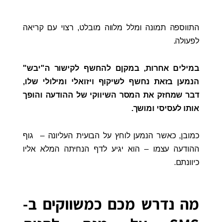
התווספה תמונה ומלל מלווה מובלט, רצוי עם קריאה
לפעולה.
במילים אחרות, במקןם להחשף לקישור ה"יבש"
הנמען בזאת נחשף לשיקוף ויזואלי ומילולי
שלו,
דבר שמחזק את המסר השיווקי של ההודעה והופך
אותו לעסיסי ומושך.
כמובן, כאשר הנמען לוחץ על הבועית העליונה – גוף
ההודעה עצמו – הוא יגיע לדף הנחיתה המלא אליו
כיוונתם.
מה נדרש מכם כמשווקים ב-