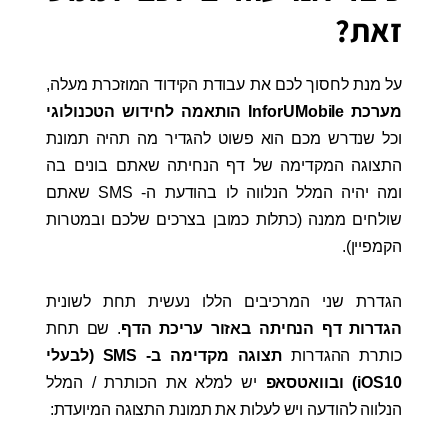
זאת?
על מנת לחסוך לכם את עבודת הקידוד המוזכרת מעלה,
מערכת InforUMobile הותאמה לחידוש
הטכנולוגי
וכל שנדרש מכם הוא פשוט להגדיר מה תהיה תמונת
התצוגה המקדימה של דף הנחיתה שאתם בונים בה
ומה יהיה המלל הנלווה לו בהודעת ה- SMS שאתם
שולחים ממנה (כתלות כמובן בצרכים שלכם ובמטרות
הקמפיין).
הגדרת שני המרכיבים הללו נעשית תחת לשונית
הגדרות דף הנחיתה באזור עריכת הדף
. שם תחת
כותרת ההגדרות
תצוגה מקדימה ב- SMS (לבעלי
iOS10) ובוואטסאפ
יש למלא את הכותרת / המלל
הנלווה להודעה ויש לעלות את תמונת התצוגה המיועדת: