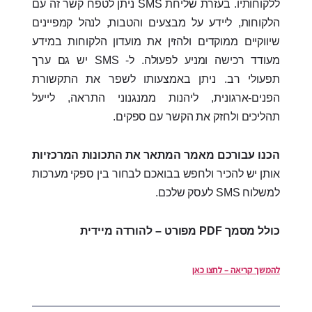
ללקוחותיו. בעזרת שליחת SMS ניתן לטפח קשר זה עם
הלקוחות, ליידע על מבצעים והטבות, לנהל קמפיינים
שיווקיים ממוקדים ולהזין את מועדון הלקוחות במידע
מעודד רכישה ומניע לפעולה. ל- SMS יש גם ערך
תפעולי רב. ניתן באמצעותו לשפר את התקשורת
הפנים-ארגונית, ליהנות ממנגנוני התראה, לייעל
תהליכים ולחזק את הקשר עם ספקים.
הכנו עבורכם מאמר המתאר את התכונות המרכזיות
אותן יש להכיר ולחפש בבואכם לבחור בין ספקי מערכות
למשלוח SMS לעסק שלכם.
כולל מסמך PDF מפורט – להורדה מיידית
להמשך קריאה – לחצו כאן