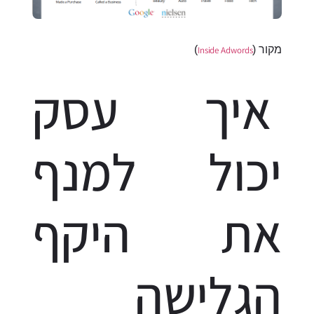
מקור (
)
Inside Adwords
איך עסק
יכול למנף
את היקף
הגלישה