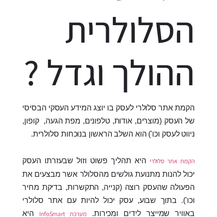
הסלולרית
ההולך וגדל ?
הקמת אתר סלולרי לעסק בו יוצג המידע העסקי הבסיסי
של העסק (מוצרים, אודות, טלפונים, מפת הגעה, קופון,
ניווט לעסק וכו') הוא השלב הראשון בנוכחות סלולרית.
היא תהליך פשוט וזול שבעזרתו העסק
הקמת אתר סלולרי
יכול להנות מתנועת גולשים מהסלולר אשר מבצעים את
הפעולה שהעסק רוצה (קנייה, התקשרות, בדיקת מחיר
וכו'). בתוך שבוע, עסק יכול להיות עם אתר סלולרי
באוויר שמייצר לידים ומכירות.
היא
מערכת InfoSmart