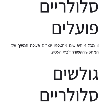
סלולריים
פועלים
3 מכל 4 חיפושים מהטלפון יוצרים פעולת המשך של
המחפש הקשורה לבית העסק.
גולשים
סלולריים