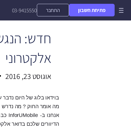
פתיחת חשבון
התחבר
03-9415550
חדש: הנגשת
אלקטרוני
אוגוסט 23, 2016
בוידאו בלוג של היום נדבר 
מה אומר החוק ? מה נדרש מ
אנחנו
הדיוורים שלכם בדואר אלקטר