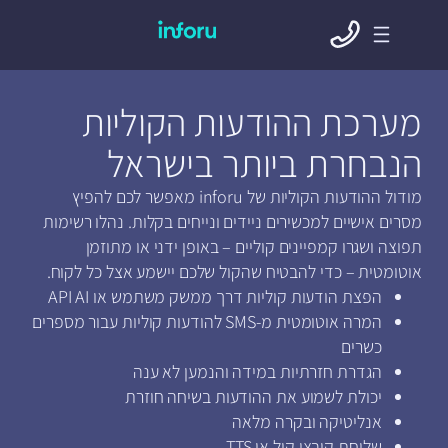
מערכת ההודעות הקוליות
הנבחרת ביותר בישראל
מודול ההודעות הקוליות של inforu מאפשר לכם להפיץ
מסרים אישיים למכשירים ניידים ונייחים בקלות. נהלו רשימות
תפוצה ושגרו קמפיינים קוליים – באופן ידני או מתוזמן
אוטומטית – כדי להבטיח שהקול שלכם יישמע אצל כל לקוח.
הפצת הודעות קוליות דרך ממשק משתמש או API AI
המרה אוטומטית מ-SMS להודעות קוליות עבור מספרים
כשרים
הגדרת חזרתיות במידה והנמען לא ענה
יכולת לשמוע את ההודעות בשיחה חוזרת
אנליטיקה ובקרה מלאה
שליחת קובצי קול או TTS