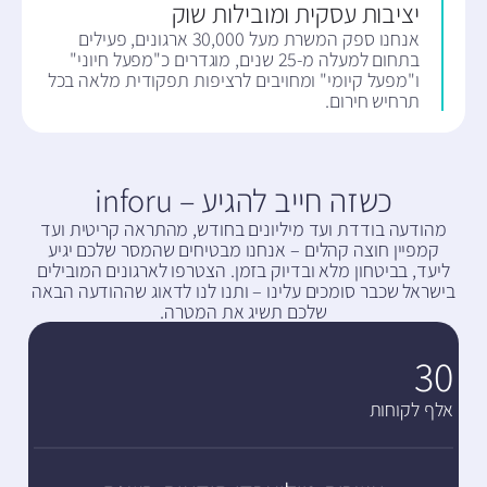
יציבות עסקית ומובילות שוק​
אנחנו ספק המשרת מעל 30,000 ארגונים, פעילים
בתחום למעלה מ-25 שנים, מוגדרים כ"מפעל חיוני"
ו"מפעל קיומי" ומחויבים לרציפות תפקודית מלאה בכל
תרחיש חירום.
כשזה חייב להגיע – inforu
מהודעה בודדת ועד מיליונים בחודש, מהתראה קריטית ועד
קמפיין חוצה קהלים – אנחנו מבטיחים שהמסר שלכם יגיע
ליעד, בביטחון מלא ובדיוק בזמן. הצטרפו לארגונים המובילים
בישראל שכבר סומכים עלינו – ותנו לנו לדאוג שההודעה הבאה
שלכם תשיג את המטרה.
30
אלף לקוחות