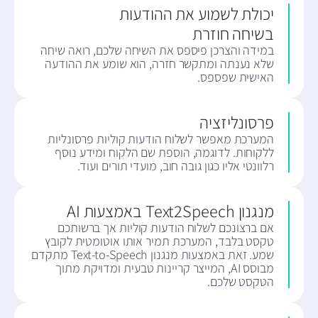
יכולת לשמוע את ההודעות
בשיחה חוזרת
במידה והצרכן פיספס את השיחה שלכם, רואה שיחה
שלא נענתה ומתקשר חזרה, הוא שומע את ההודעה
האישית שפספס.
פרסונליזציה
המערכת מאפשר לשלוח הודעות קוליות פרסונליות
ללקוחות. לדוגמה, הוספת שם הלקוח ומידע נוסף
רלוונטי אליו כגון גובה חוב, מועדי תורים ועוד.
מנגנון Text2Speech באמצעות AI
אם ברצונכם לשלוח הודעות קוליות אך ברשותכם
טקסט בלבד, המערכת תמיר אותו אוטומטית לקובץ
שמע. זאת באמצעות מנגנון Text-to-Speech מתקדם
מבוסס AI, המייצר קריינות טבעית ומדויקת מתוך
הטקסט שלכם.