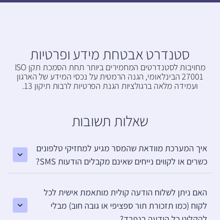
סטנדרט אבטחת מידע ופרטיות
מחויבות לסטנדרטים המחמירים ביותר תחת הסמכת תקן ISO
27001 הבינלאומי, הגנה הרמטית על נכסי המידע של הארגון
ועמידה מלאה ברגולציות הגנת הפרטיות לרבות תיקון 13.
שאלות תשובות
איך המערכת מוודאת שהמסר מגיע למחזיקי טלפונים
כשרים או לקווים נייחים שאינם מקבלים הודעות SMS?
האם ניתן לשלוח הודעה קולית מותאמת אישית לכל
לקוח (כמו תזכורת תור ספציפי או גובה חוב) מבלי
להקליט כל הודעה בנפרד?