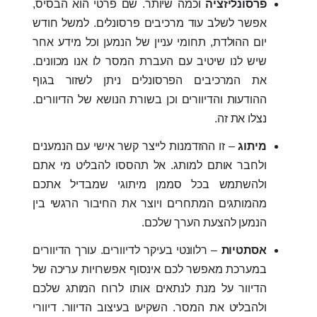
פרסונליזציה
וכמה שיותר. שם פרטי הוא הבסיס,
אפשר לשלב עוד מרכיבים פרסונלים. למשל חודש
יום ההולדת, תחומי עניין של הנמען וכל מידע אחר
שיש לנו שיטיב עם העברת המסר לו אנו מכוונים.
את המרכיבים הפרסונלים ניתן לשזור בגוף
ההודעות והדיוורים וכן בשורת הנושא של הדיוורים.
נצלו את זה.
מיתוג
– זו ההזדמנות לייצר קשר אישי עם הנמענים
ולחבר אותם למותג. אל תהססו להבליט מי אתם
ולהשתמש בכל סממן מיתוגי שמבדיל אתכם
מהמותגים המתחרים ויוצר את החיבור הרגשי בין
הנמען להצעת הערך שלכם.
אסתטיות
– רלוונטי בעיקר לדיוורים. עורך הדיוורים
במערכת מאפשר לכם אינסוף אפשרויות עריכה של
הדיוור על מנת לנתאים אותו לרוח המותג שלכם
ולהבליט את המסר. השקיעו בעיצוב הדיוור. דיוורי