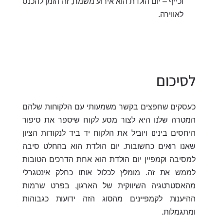
וכייף – יום הולדת הוא אירוע משמח, זה הזמן להכנס
לאווירה.
לסיכום
כעסקים שחפצים בקשר משמעותי עם הלקוחות שלהם
המטרה שלנו היא לצור מסע לקוח שיספר את סיפור
היחסים בינינו ויוביל את הלקוח יד ביד לנקודות הציון
שאנו רואים כחשובות. יום הולדת הוא בהחלט סיבה
למסיבה וקמפיין יום הולדת הוא אחת הדרכים הטובות
לממש את זה. מומלץ לכלול אותו כחלק אינטגרלי
מהאסטרטגיה השיווקית של הארגון, בפרט שרמות
ההיענות לקמפיינים מהסוג הזה ידועות כגבוהות
ומתגמלות.