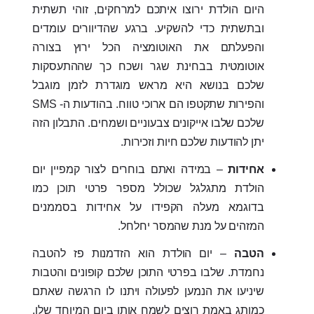
היום הולדת ירוצו איתכם למרחקים, זוהי תשתית
ובתשתית כדי להשקיע. ברגע שהדיוורים עומדים
והפעלתם את האוטומציה הכל ירוץ בצורה
אוטומטית בבחינת שגר ושכח כך שההתעסקות
שלכם בנושא היא מראש מוגדרת לזמן מוגבל
והפירות שתקטפו הם ארוכי טווח. בהודעות ה- SMS
שלכם שלבו אייקונים צבעוניים ושמחים. התבלון הזה
יתן להודעות שלכם חיות וזכירות.
אחידות
– במידה ואתם בוחרים לצור קמפיין יום
הולדת מתגלגל שכולל מספר פרטי תוכן כמו
בדוגמא מעלה הקפידו על אחידות בסממנים
המזהים על מנת שהמסר יחלחל.
הטבה
– יום הולדת הוא הזדמנות פז להטבה
נחמדת. שלבו בפרטי התוכן שלכם קופונים והטבות
שיניעו את הנמען לפעולה ויתנו לו הרגשה שאתם
כמותג באמת רוצים לשמח אותו ביום המיוחד שלו.