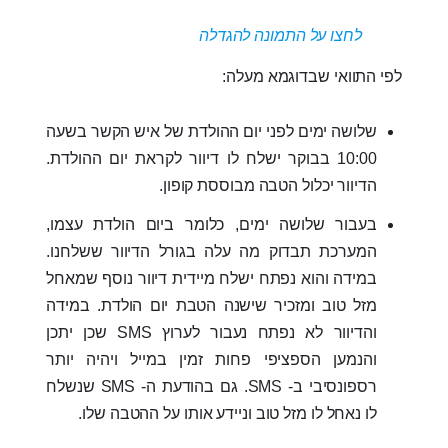
לחצו על התמונה להגדלה
לפי התוואי שבדוגמא מעלה:
שלושה ימים לפני יום ההולדת של איש הקשר בשעה
10:00 בבוקר ישלח לו דיוור לקראת יום ההולדת.
הדיוור יכלול הטבה מבוססת קופון.
בעבור שלושה ימים, כלומר ביום הולדת עצמו,
המערכת תבדוק מה עלה בגורל הדיוור ששלחנו.
במידה והוא נפתח ישלח מיידית דיוור נוסף שמאחל
מזל טוב ומזכיר שישנה הטבת יום הולדת. במידה
והדיוור לא נפתח נעבור לערוץ SMS שכן יתכן
והנמען הספציפי פחות זמין במייל ויהיה יותר
רספונסיבי ב- SMS. גם בהודעת ה- SMS שנשלח
לו נאחל לו מזל טוב וניידע אותו על ההטבה שלו.