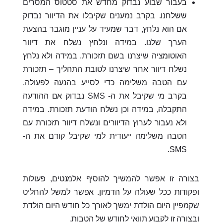
בעבור שבוע נבדוק מחדש את סטטוס המסרים
ששלחנו. בקרב נמענים שקיבלו את הדיוור נבדוק
אם הוא נלחץ, דבר שמעיד על עניין מוגבר בהצעת
הערך שלנו. במידה ונלחץ נשלח את דיוור
האוטומציה שיצרנו בשם תזכורת. במידה ולא נלחץ
נשלח דיוור אחר שיצרנו לטובת התהליך – תזכורת
עם הטבה משלימה כדי לסייע בהנעה לפעולה.
בקרב מי שקיבל את ה- SMS נבדוק אם ההודעה
התקבלה, במידה וכן נשלח הודעת תזכורת. במידה
ולא נעבור לערוץ הדיוורים ונשלח דיוור תזכורת עם
הטבה משלימה ייעודית למי שקיבל קודם את ה-
SMS.
בצורה זו אפשר להמשיך להוסיף אלמנטים, פעולות
ופקודות ככל שעולה על הדמיון. אפשר למשל להחליט
שקמפיין היום הולדת ימשך לאורך כל חודש היום הולדת
ובצורה זו לקבוע תוואי לחודש של הטבות.