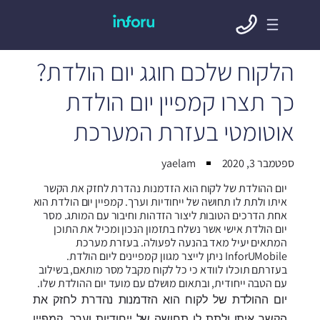
הלקוח שלכם חוגג יום הולדת?
כך תצרו קמפיין יום הולדת
אוטומטי בעזרת המערכת
ספטמבר 3, 2020
yaelam
יום ההולדת של לקוח הוא הזדמנות נהדרת לחזק את הקשר
איתו ולתת לו תחושה של ייחודיות וערך. קמפיין יום הולדת הוא
אחת הדרכים הטובות ליצור הזדהות וחיבור עם המותג. מסר
יום הולדת אישי אשר נשלח בתזמון הנכון ומכיל את התוכן
המתאים יעיל מאד בהנעה לפעולה. בעזרת מערכת
InforUMobile ניתן לייצר מגוון קמפיינים ליום הולדת.
בעזרתם תוכלו לוודא כי כל לקוח מקבל מסר מותאם, בשילוב
עם הטבה ייחודית, ובתאום מושלם עם מועד יום ההולדת שלו.
יום ההולדת של לקוח הוא הזדמנות נהדרת לחזק את
הקשר איתו ולתת לו תחושה של ייחודיות וערך. קמפיין