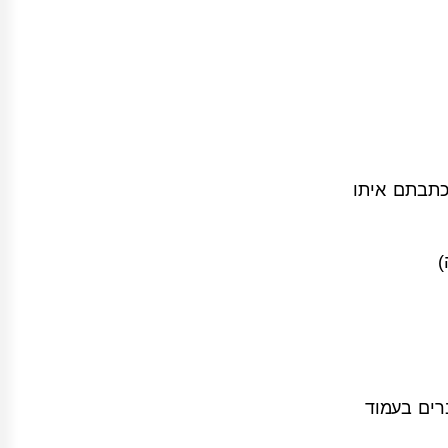
Gmail בקלות כל מי שהתכתבתם איתו
)
ברים בעמוד