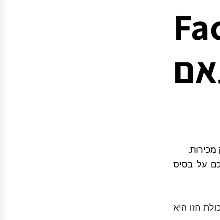
F
ותאם
מכירות.
כם על בסיס
ולת הזו היא