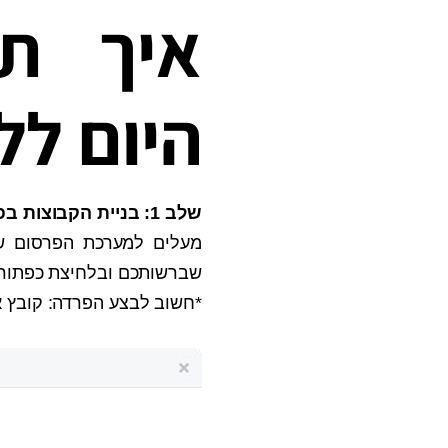
איך תו
היום לל
שלב 1: בניית הקבוצות בפייסבוק
מעלים למערכת הפרסום של
שברשותכם ובלחיצת כפתור פ
*חשוב לבצע הפרדה: קובץ אח