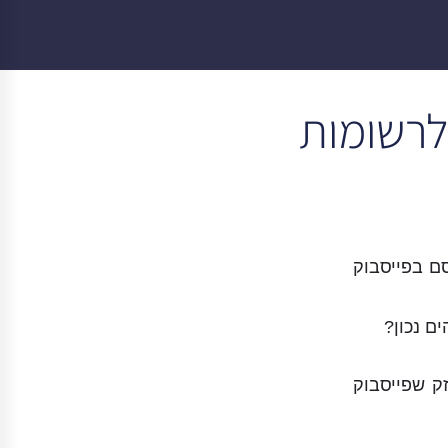
לרשומות
ם בפייסבוק
ם נכון?
ק שפייסבוק