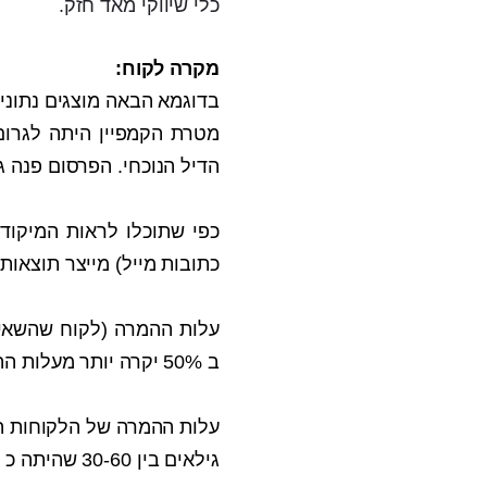
כלי שיווקי מאד חזק.
מקרה לקוח:
בדוגמא הבאה מוצגים נתוני
מטרת הקמפיין היתה לגרום
הדיל הנוכחי.
הפרסום פנה גם
כפי שתוכלו לראות המיקוד
כתובות מייל) מייצר תוצאות 
עלות ההמרה (לקוח שהשאי
ב 50% יקרה יותר מעלות ההמרה של קבוצת המודעות שהתמקדה ב"רשומות הקיימות של החברה".
גילאים בין 30-60 שהיתה כ 33 ש"ח.