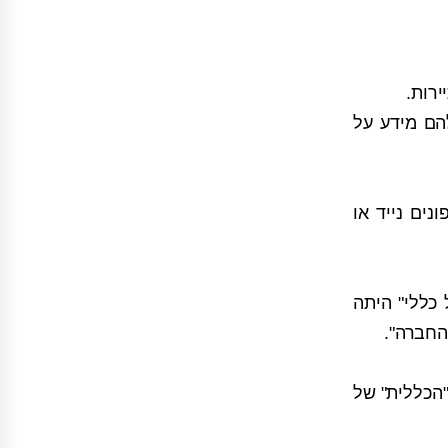
רות.
הם מידע על
ים נייד או
כללי" היתה
 מודעות "הכללית" של