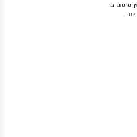
ץ פרסום בר
ותר.