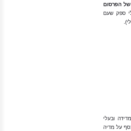
 של הפרסום
לי ספק שעם
).
דידה ובעלי
סף על מדיה