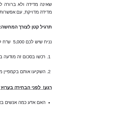
שאינה מדידה ולא ברורה ל
מדידה מדויקת, עם אפשרות 
תרגיל קטן לצורך המחשה:
נניח שיש לכם 5,000 ש"ח לצורך קמפיין פרסומי, הנה 2 אפשרויות שונות:
רכשו בסכום זה מודעה בע
השקיעו אותם בקמפיין מ
רגע! לפני הבחירה בערוץ
האם אדע כמה אנשים בא