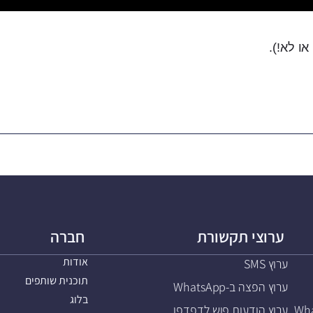
ו לא!).
ערוצי תקשורת
חברה
אודות
ערוץ SMS
תוכנית שותפים
ערוץ הפצה ב-WhatsApp
בלוג
ערוץ הודעות פוש לדפדפן