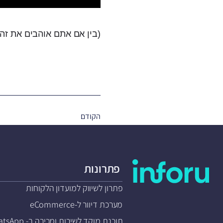
(בין אם אתם אוהבים את זה א
הקודם
פתרונות
פתרון לשיווק למועדון הלקוחות
מערכת דיוור ל-eCommerce
תוכנת מוקד לשירות ומכירה ב- WhatsApp