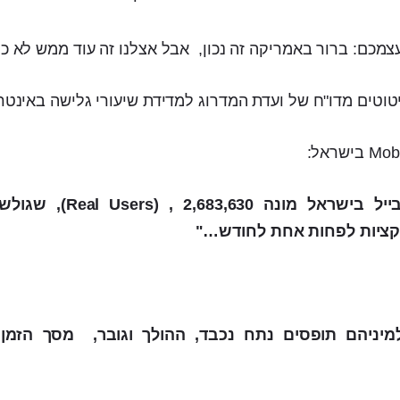
צמכם: ברור באמריקה זה נכון, אבל אצלנו זה עוד ממש לא כך
יטוטים מדו"ח של ועדת המדרוג למדידת שיעורי גלישה באינטר
"…אוכלוסיית גולשי המובייל בישראל מו
ליקציות לפחות אחת לחודש…"
מיניהם תופסים נתח נכבד, ההולך וגובר, מסך הזמן