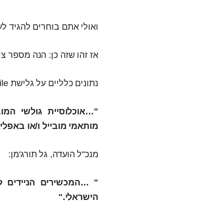
ואולי אתם בוחרים להגיד לע
אז זהו שזה כן: הנה מספר צ
נתונים כלליים על גלישת Mobile בישראל:
מותאמי מובייל ו/או באפ
מנכ"ל הועדה, גל תורג'מן:
" …המכשירים הניידים ל
הישראלי."