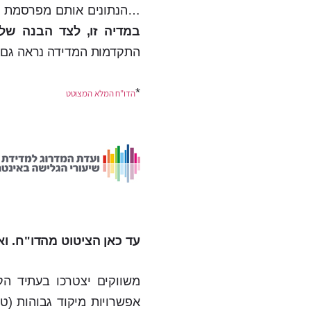
…הנתונים אותם מפרסמת ה
במדיה זו, לצד הבנה של 
התקדמות המדידה נראה גם ע
*
הדו"ח המלא המצוטט
עד כאן הציטוט מהדו"ח. וא
משווקים יצטרכו בעתיד ה
אפשרויות מיקוד גבוהות (ט