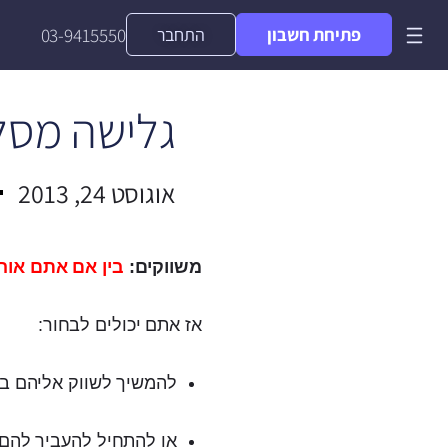
פתיחת חשבון
התחבר
03-9415550
גלישה מסלול
אוגוסט 24, 2013
משווקים:
בין אם אתם אוה
אז אתם יכולים לבחור:
להמשיך לשווק אליהם בש
או להתחיל להעביר להם 