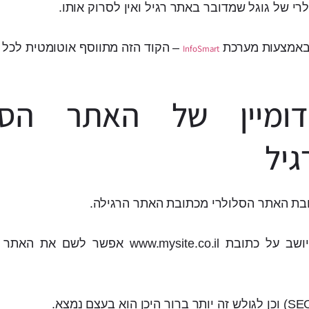
רי של גוגל שמדובר באתר רגיל ואין לסרוק אותו.
אמצעות מערכת
– הקוד הזה מתווסף אוטומטית לכל 
InfoSmart
ומיין של האתר הסלו
גיל
בת האתר הסלולרי מכתובת האתר הרגילה.
לדוגמא אם האתר שלכם יושב על כתובת www.mysite.co.il א