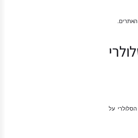
האתרים.
לרי
פשר לשם את האתר הסלולרי על