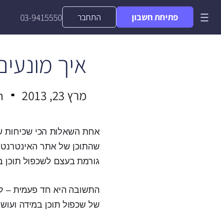
פתיחת חשבון
התחבר
03-9415550
איך מונעים
מרץ 23, 2013
n
אחת השאלות הכי שכיחות שא
שהתוכן של אתר האינטרנט 
גורמת בעצם לשכפול תוכן בע
התשובה היא חד פעמית – לא
של שכפול תוכן במידה ועושי