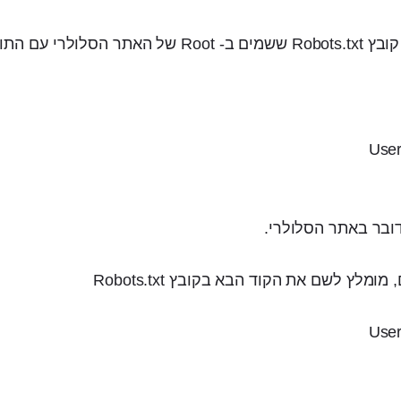
 עם התוכן הבא:
User
ובר באתר הסלולרי.
User