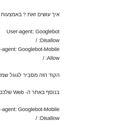
איך עושים זאת ? באמצעות קובץ Robots.txt ששמים ב- Root של האתר הסלולרי
User-agent: Googlebot
Disallow: /
-agent: Googlebot-Mobile
Allow: /
הקוד הזה מסביר לגוגל שמד
בנוסף באתר ה- Web שלכם, מומלץ לשם את הקוד הבא בקובץ Robots.txt
-agent: Googlebot-Mobile
Disallow: /