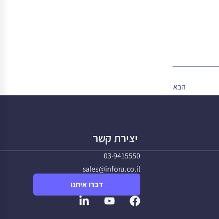
הבא
יצירת קשר
03-9415550
sales@inforu.co.il
דברו איתנו