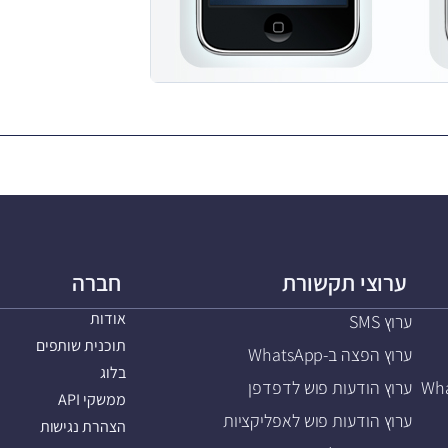
ערוצי תקשורת
חברה
אודות
ערוץ SMS
תוכנית שותפים
ערוץ הפצה ב-WhatsApp
בלוג
ערוץ הודעות פוש לדפדפן
ממשקי API
ערוץ הודעות פוש לאפליקציות
הצהרת נגישות