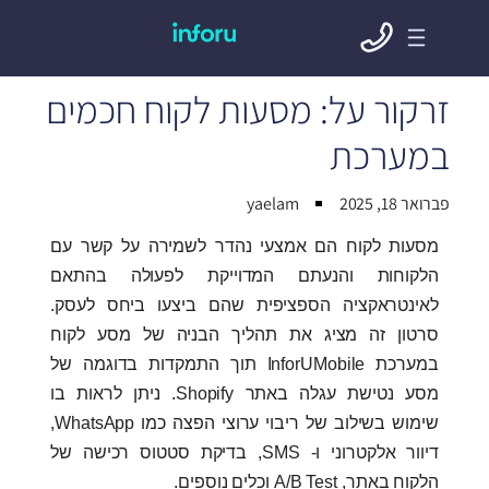
זרקור על: מסעות לקוח חכמים
במערכת
פברואר 18, 2025
yaelam
מסעות לקוח הם אמצעי נהדר לשמירה על קשר עם
הלקוחות והנעתם המדוייקת לפעולה בהתאם
לאינטראקציה הספציפית שהם ביצעו ביחס לעסק.
סרטון זה מציג את תהליך הבניה של מסע לקוח
במערכת InforUMobile תוך התמקדות בדוגמה של
מסע נטישת עגלה באתר Shopify. ניתן לראות בו
שימוש בשילוב של ריבוי ערוצי הפצה כמו WhatsApp,
דיוור אלקטרוני ו- SMS, בדיקת סטטוס רכישה של
הלקוח באתר, A/B Test וכלים נוספים.