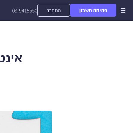
פתיחת חשבון
התחבר
03-9415550
אינטגרציה 