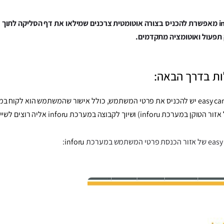
ת בדרך הבאה:
צה במערכת inforu אליה רוצים לשייך את המצטרפים.
:
inforu