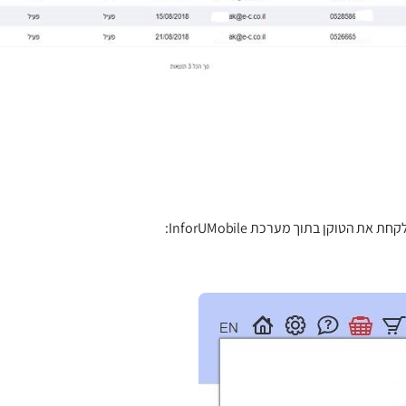
ת הטוקן בתוך מערכת InforUMobile: