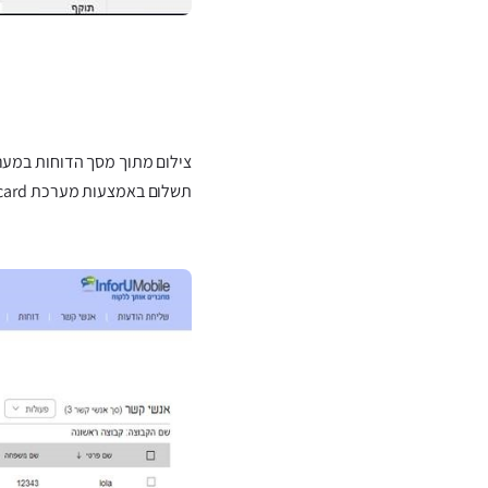
תשלום באמצעות מערכת easy card: