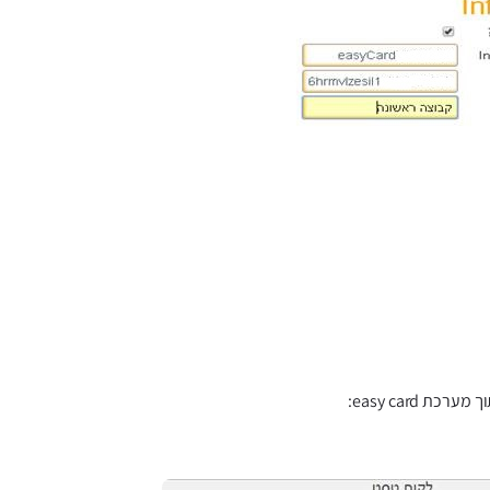
 easy card: