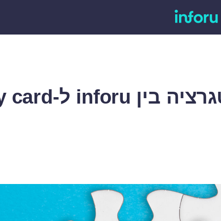
בין inforu ל-easy card