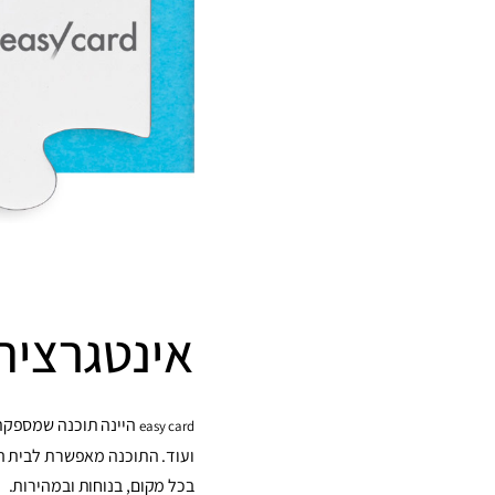
אינטגרציה בין inforu ל 
היינה
תוכנה שמספקת 
easy card
ועוד.
התוכנה מאפשרת לבית הע
בכל מקום, בנוחות ובמהירות.