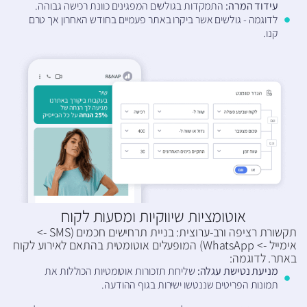
עידוד המרה:
התמקדות בגולשים המפגינים כוונת רכישה גבוהה.
לדוגמה - גולשים אשר ביקרו באתר פעמיים בחודש האחרון אך טרם
קנו.
אוטומציות שיווקיות ומסעות לקוח​
תקשורת רציפה ורב-ערוצית: בניית תרחישים חכמים (SMS ->
אימייל -> WhatsApp) המופעלים אוטומטית בהתאם לאירוע לקוח
באתר. לדוגמה:
מניעת נטישת עגלה:
שליחת תזכורות אוטומטיות הכוללות את
תמונות הפריטים שננטשו ישירות בגוף ההודעה.