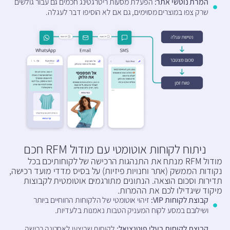
המרת נוטשי אתר:
הפעלת מסעות ריטרגטינג חכמים גם עבור גולשים
שרק צפו במוצרים מסוימים, גם אם לא הוסיפו דבר לעגלה.
ניתוח לקוחות אוטומטי עם מודול RFM חכם​
מודול RFM מנתח את התנהגות הרכישה של לקוחותיכם בכל
נקודות הממשק (אתר וחנויות פיזיות) על בסיס מדדי מועד רכישה,
תדירות וסכום הוצאה. הנתונים מתורגמים אוטומטית לקבוצות
מיקוד שיגדילו לכם את ההמרות.
קבוצת לקוחות VIP:
זיהוי אוטומטי של הלקוחות הרווחיים ביותר
ושילובם במסע לקוח המעניק הטבות נאמנות בלעדיות.
קבוצת לקוחות בעלי פוטנציאל:
לקוחות שביצעו לאחרונה רכישה