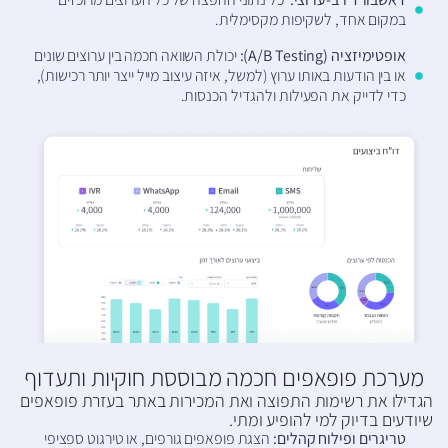
במקום אחד, לשקיפות מקסימלית.
אופטימיזציה (A/B Testing):
יכולת השוואה חכמה בין ערוצים שונים
או בין הודעות באותו ערוץ (למשל, איזה עיצוב מייל ייצר יותר רכישות),
כדי לדייק את הפעילות ולהגדיל הכנסות.
מערכת פופאפים חכמה מבוססת חוקיות ותעדוף
הגדילו את רשימות התפוצה ואת המכירות באתר בעזרת פופאפים
שיודעים בדיוק למי להופיע ומתי.
טריגרים ופילוח קהלים:
הצגת פופאפים גורפים, או טירגוט ספציפי