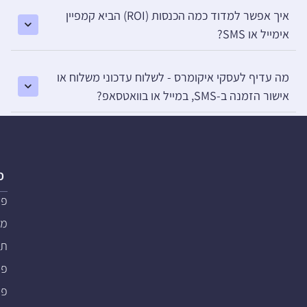
איך אפשר למדוד כמה הכנסות (ROI) הביא קמפיין
אימייל או SMS?
מה עדיף לעסקי איקומרס - לשלוח עדכוני משלוח או
אישור הזמנה ב-SMS, במייל או בוואטסאפ?
פ
פת
מער
תוכ
פת
פתרו