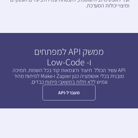
ומיצוי יכולות המערכת.
ממשק API למפתחים
ו- Low-Code
API עשיר הכולל תיעוד ודוגמאות קוד בכל השפות. תמיכה
מובנית בכלי אוטומציה כגון Zapier ו-Make לפיתוח מהיר
וגמיש ללא תלות במשאבי פיתוח כבדים.
מעבר ל-API