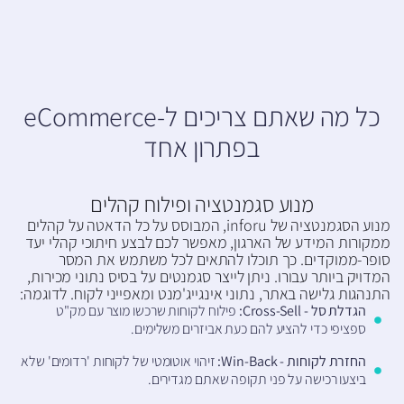
כל מה שאתם צריכים ל-eCommerce
בפתרון אחד
מנוע סגמנטציה ופילוח קהלים
מנוע הסגמנטציה של inforu, המבוסס על כל הדאטה על קהלים
ממקורות המידע של הארגון, מאפשר לכם לבצע חיתוכי קהלי יעד
סופר-ממוקדים. כך תוכלו להתאים לכל משתמש את המסר
המדויק ביותר עבורו. ניתן לייצר סגמנטים על בסיס נתוני מכירות,
התנהגות גלישה באתר, נתוני אינגייג'מנט ומאפייני לקוח. לדוגמה:
הגדלת סל - Cross-Sell:
פילוח לקוחות שרכשו מוצר עם מק"ט
ספציפי כדי להציע להם כעת אביזרים משלימים.
החזרת לקוחות - Win-Back:
זיהוי אוטומטי של לקוחות 'רדומים' שלא
ביצעו רכישה על פני תקופה שאתם מגדירים.