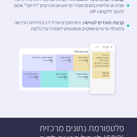
שנייה או שלישית בסכום מוגדר מראש ואנחנו רוצים "לדחוף" אותם
להפוך ללקוחות VIP.
קבוצת מועדים לנטישה:
זיהוי מוקדם של ירידה בתדירות הרכישה
והפעלת טריגרים שיווקיים אוטומטיים לשמירה על הלקוח.
פלטפורמת נתונים מרכזית