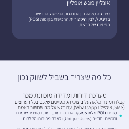
אונליין פוגש אופליין
סינרגיה מלאה בין התנהגות הגלישה והרכישה
בדיגיטל, לבין היסטוריית הרכישות בקופות (POS)
הפיזיות של הרשת.
כל מה שצריך בשביל לשווק נכון​
מערכת דוחות ומדידה מוכוונת מכר
קבלו תמונה מלאה על ביצועי הקמפיינים שלכם בכל הערוצים
(SMS, אימייל ו-WhatsApp), עם דגש על מה שחשוב באמת.
מדידת ROI מלאה:
מעקב אחר הכנסות, כמות המוצרים שנמכרו
ורוכשים ייחודיים (Unique Users) ולא רק פתיחות והקלקות.
דאשבורד רב-ערוצי:
כל נתוני ההפצה של כל הערוצים מרוכזים