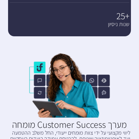
+25
שנות ניסיון
מערך Customer Success מומחה
ליווי מקצועי על ידי צוות מומחים ייעודי, החל משלב ההטמעה
ועד לאופטימיזציה שוטפת, להבטחת עמידה ביעדים העסקיים