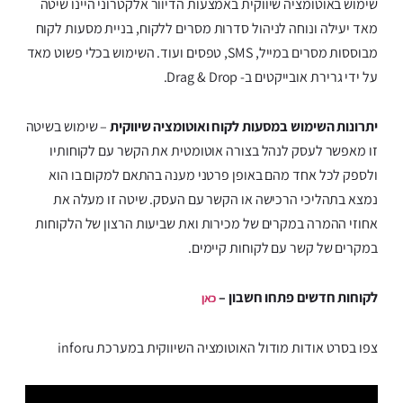
שימוש באוטומציה שיווקית באמצעות הדיוור אלקטרוני היינו שיטה
מאד יעילה ונוחה לניהול סדרות מסרים ללקוח, בניית מסעות לקוח
מבוססות מסרים במייל, SMS, טפסים ועוד. השימוש בכלי פשוט מאד
על ידי גרירת אובייקטים ב- Drag & Drop.
יתרונות השימוש במסעות לקוח ואוטומציה שיווקית
– שימוש בשיטה
זו מאפשר לעסק לנהל בצורה אוטומטית את הקשר עם לקוחותיו
ולספק לכל אחד מהם באופן פרטני מענה בהתאם למקום בו הוא
נמצא בתהליכי הרכישה או הקשר עם העסק. שיטה זו מעלה את
אחוזי ההמרה במקרים של מכירות ואת שביעות הרצון של הלקוחות
במקרים של קשר עם לקוחות קיימים.
לקוחות חדשים פתחו חשבון –
כאן
צפו בסרט אודות מודול האוטומציה השיווקית במערכת inforu