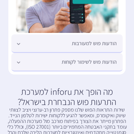
הודעות פוש למעורבות
הודעות פוש לשימור לקוחות
מה הופך את inforu למערכת
התרעות פוש הנבחרת בישראל?
שירות התראות הפוש שלנו מספק פתרון רב-ערוצי ויציב לצוותי
שיווק ואיקומרס, ומאפשר להגיע ללקוחות ישירות לטלפון הנייד.
הפתרון מייתר את הצורך בפיתוח מורכב מול מערכות ההפעלה,
עומד בתקני האבטחה המחמירים ביותר (ISO 27001), וכולל כלי
סגמנטציה מתקדמים ואינטגרציות למערכות הליבה שלכם והכל