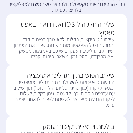
כדי להבטיח נראות מקסימלית ולהחזיר משתמשים לאפליקציה
בלחיצת כפתור.
שליחה חלקה ל-iOS ואנדרואיד באפס
מאמץ
שילחו נוטיפיקציות בקלות, ללא צורך בפיתוח קוד
ותחזוקתו מול הפלטפורמות השונות. שלבו את הפתרון
ישירות בתהליכים העסקיים שלכם באמצעות ממשק
API מתקדם, וחסכו זמן ומשאבי פיתוח יקרים.
שילוב הפוש בתוך תהליכי אוטומציה
הודעות פוש יכולות להשתלב בתוך תהליכי אוטומציה
ומסעות לקוח (כגון טריגר של יום הולדת וכו') תוך שילוב
עם ערוצים נוספים. כך, לדוגמה, ניתן בקלות לשלוח
ללקוח הודעת מייל ואם לא פתח לשלוח לו אחרי יומיים
פוש.
בולטות ויזואלית וקישורי עומק