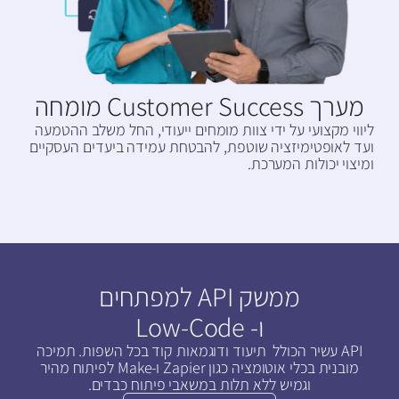
מערך Customer Success מומחה
ליווי מקצועי על ידי צוות מומחים ייעודי, החל משלב ההטמעה
ועד לאופטימיזציה שוטפת, להבטחת עמידה ביעדים העסקיים
ומיצוי יכולות המערכת.
ממשק API למפתחים
ו- Low-Code
API עשיר הכולל תיעוד ודוגמאות קוד בכל השפות. תמיכה
מובנית בכלי אוטומציה כגון Zapier ו-Make לפיתוח מהיר
וגמיש ללא תלות במשאבי פיתוח כבדים.