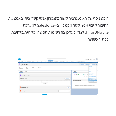
היבט נוסף של האינטגרציה קשור בסנכרון אנשי קשר. ניתן באמצעות
החיבור לייבא אנשי קשר מקמפיין ב- Salesforce למערכת
InforUMobile, לצור ולעדכן בה רשימות תפוצה, כל זאת בלחיצת
כפתור פשוטה: