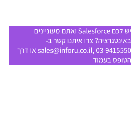
יש לכם Salesforce ואתם מעוניינים
באינטגרציה?
צרו איתנו קשר ב-
sales@inforu.co.il
, 03-9415550 או דרך
הטופס בעמוד
צרו איתנו קשר –
sales@inforu.co.il
, 03-9415550 ש. 1, או דרך
הטופס בעמוד