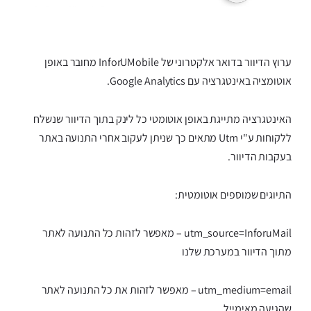
ערוץ הדיוור בדואר אלקטרוני של InforUMobile מחובר באופן
אוטומציה באינטגרציה עם Google Analytics.
האינטגרציה מתייגת באופן אוטומטי כל לינק בתוך הדיוור שנשלח
ללקוחות ע"י Utm מתאים כך שניתן לעקוב אחרי התנועה באתר
בעקבות הדיוור.
התיוגים שמוספים אוטומטית:
utm_source=InforuMail – מאפשר לזהות כל התנועה לאתר
מתוך הדיוור במערכת שלנו
utm_medium=email – מאפשר לזהות את כל התנועה לאתר
שהגיעה מאימייל.