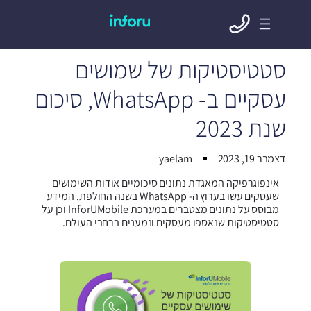
סטטיסטיקות של שמושים
עסקיים ב- WhatsApp, סיכום
שנת 2023
דצמבר 19, 2023
yaelam
אינפוגרפיקה המאגדת נתונים סיכומיים אודות השימושים
שעסקים עשו בערוץ ה- WhatsApp בשנה החולפת. המידע
מבוסס על נתונים מצטברים במערכת InforUMobile וכן על
סטטיסטיקות שנאספו מעסקים ונמענים ברחבי העולם.